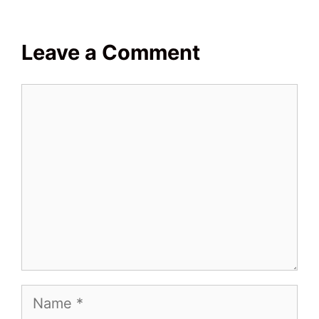
Leave a Comment
Comment
Name