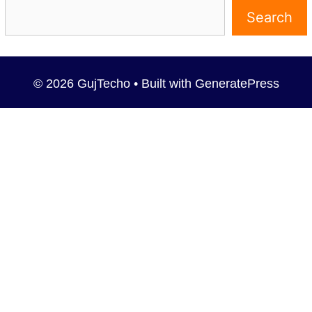
Search
© 2026 GujTecho
• Built with
GeneratePress